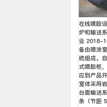
在线喷胶
炉和输送系
业 2018-
备由喷涂
统组成。
式喷胶柜，
应到产品
室体采用
台面输送系
条（节距 