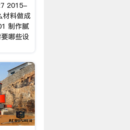
 2015-
什么材料做成
-01 制作腻
需要哪些设