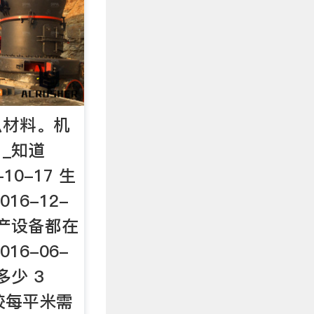
么材料。机
_知道
-10-17 生
16-12-
生产设备都在
16-06-
多少 3
砖胶每平米需