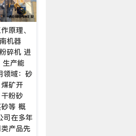
工作原理、
河南机器
颚式粉碎机 进
m 生产能
 应用领域：砂
、煤矿开
、干粉砂
砂等 概
公司在多年
同类产品先