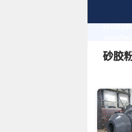
砂胶粉的制作
producti
excelle
create t
砂胶粉的