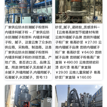
厂家供应防水防潮腻子粉原料
砂浆_腻子_瓷砖胶_质感涂料–
内墙涂料腻子粉 - 厂家供应防
【云南易高新型节能建材有限
水防潮腻子粉原料 内墙涂料腻
云南外墙腻子品牌 昆明外墙腻
子粉，腻子，这里云集了众多的
子粉厂家 易高砂浆 ￥27.00 云
供应商，采购商，制造商。这是
南内墙腻子品牌 昆明内墙腻子
厂家供应防水防潮腻子粉原料
粉厂家 易高砂浆 ￥64.00 昆明
内墙涂料腻子粉的详细页面。产
腻子品牌 昆明腻子粉易高厂家
地:广西，是否进口:否，品牌:五
直销 ￥490.00 云南昆明岩彩
星，用途:弹性腻子,乳胶腻子,耐
漆 岩片漆 易高厂家直销
水腻子,外墙用腻子,内墙用腻子,
￥29.00 云南儿童房腻子 易高
石膏腻子,水泥腻子，货号:13
砂浆厂家直销 ￥160.00