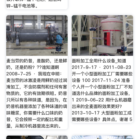
锌-锰干电池等。
麦当劳的奶昔，是酸奶，还是鲜
面粉加工全用什么设备_知道
奶，还是奶粉？??谁知道啊
2017-9-17 · 2011-08-23
2008-7-25 · 我现在申明：
开一个小型面粉加工厂需要哪些
麦当劳的冰激凌是用鲜奶经过润
设备 100 2017-11-24 准备
滑加工，不含防腐剂和任何有害
个人开一个小型面粉加工厂不知
物质的，它的有效期很短。奶昔
道选什么品牌的面粉加工设备，
只所以有各种味道，是因为，在
1 2019-06-22 用什么机器磨
奶昔机器里添加了各种味道的调
出来的全麦面粉效果更好？
味糖浆，你需要什么口味的奶
2013-10-17 大型面粉加工成
昔，它会按照一定的配比和重
需要哪些设备？具体点，谢谢 5
量，从制冷机器里流出来的。