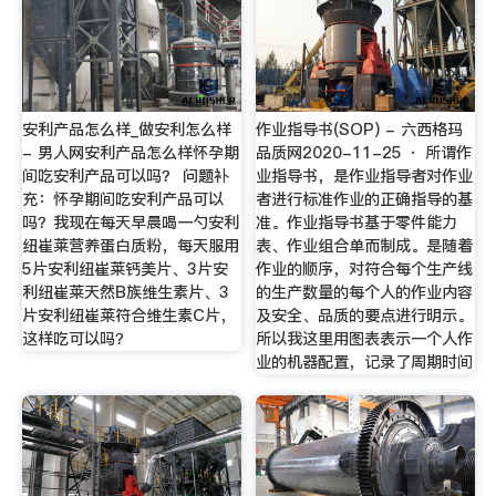
安利产品怎么样_做安利怎么样
作业指导书(SOP) - 六西格玛
- 男人网安利产品怎么样怀孕期
品质网2020-11-25 · 所谓作
间吃安利产品可以吗？ 问题补
业指导书，是作业指导者对作业
充：怀孕期间吃安利产品可以
者进行标准作业的正确指导的基
吗？我现在每天早晨喝一勺安利
准。作业指导书基于零件能力
纽崔莱营养蛋白质粉，每天服用
表、作业组合单而制成。是随着
5片安利纽崔莱钙美片、3片安
作业的顺序，对符合每个生产线
利纽崔莱天然B族维生素片、3
的生产数量的每个人的作业内容
片安利纽崔莱符合维生素C片，
及安全、品质的要点进行明示。
这样吃可以吗？
所以我这里用图表表示一个人作
业的机器配置，记录了周期时间