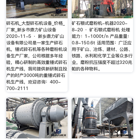
碎石机_大型碎石机设备_价格_
矿石颚式磨粉机-机器2020-
厂家_新乡市鼎力矿山设备
8-20 · 矿石颚式磨粉机 处理
2020-11-5 · 新乡鼎力矿山
能力：1-1000t/n 产品重量：
设备有限公司是一家生产碎石
0.8-150.6t 适用范围：广泛应
机，锤式碎石机等各种磨粉机设
用于矿山、冶炼、建材、公路、
备生产厂家，公司根据多年经
铁路、水利和化学工业等众多行
验，精心研制的高效重锤式碎石
业，磨粉抗压强度不超过320兆
机生产线，我司提供新研制且投
帕的各种物料。
产的时产3000吨的重锤式碎石
机生产线，欢迎咨询：400-
700-2111