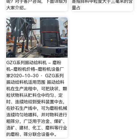
呢？对于客户咨询，下面详细为
是指排料中粒度大于三毫米的含
大家介绍。
量占
GZG系列振动给料机 - 磨粉
机-磨粉机价格-磨粉机设备厂
家2020-10-30 · GZG系列
振动给料机适用范围 振动给料
机在生产流程中，可把块状、颗
粒状物料从贮料仓中均匀、定
时、连续地给到受料装置中去，
在砂石生产线中，可为磨粉机械
连续均匀地喂料，并对物料进行
粗筛分，广泛用于冶金、煤矿、
选矿、建材、化工、磨料等行业
的磨粉、筛分联合设备中。