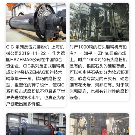
GIC 系列反击式磨粉机_上海机
时产1000吨的石头磨粉机有没
械公司2019-11-22 · 作为德
有？ - 知乎 - Zhihu目前市场
国HAZEMAG公司在中国的合
上，时产1000吨的石头磨粉机
资企业，GIC系列反击式磨粉机
是有的。根据石头的硬度等级，
成功的将HAZEMAG和的技术
可以初步将石头划分为软岩和硬
精华集于一身。精巧的磨粉腔
岩。软岩有常见的石灰石，硬岩
型，重型化的转子设计，使GIC
则有花岗岩、河卵石等。对于软
系列反击式磨粉机不但具备了世
岩和硬岩，也都有针对性的磨粉
界先进的技术水平，也真正为客
设备。
户创造出更多价值。