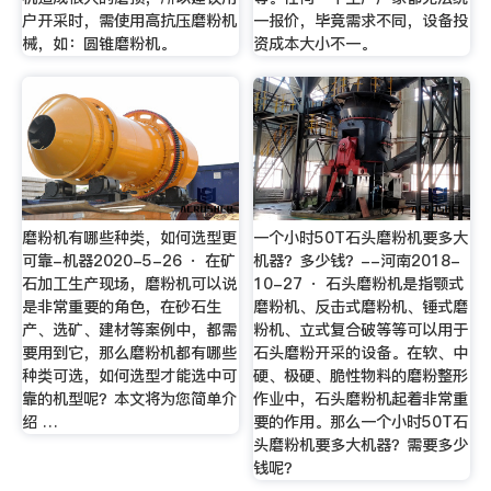
户开采时，需使用高抗压磨粉机
一报价，毕竟需求不同，设备投
械，如：圆锥磨粉机。
资成本大小不一。
磨粉机有哪些种类，如何选型更
一个小时50T石头磨粉机要多大
可靠-机器2020-5-26 · 在矿
机器？多少钱？--河南2018-
石加工生产现场，磨粉机可以说
10-27 · 石头磨粉机是指颚式
是非常重要的角色，在砂石生
磨粉机、反击式磨粉机、锤式磨
产、选矿、建材等案例中，都需
粉机、立式复合破等等可以用于
要用到它，那么磨粉机都有哪些
石头磨粉开采的设备。在软、中
种类可选，如何选型才能选中可
硬、极硬、脆性物料的磨粉整形
靠的机型呢？本文将为您简单介
作业中，石头磨粉机起着非常重
绍 …
要的作用。那么一个小时50T石
头磨粉机要多大机器？需要多少
钱呢？