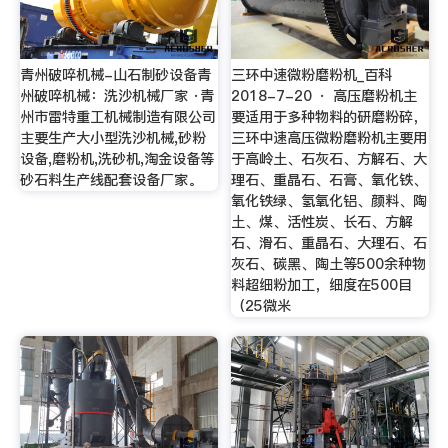
青州破啐机械-山石制砂设备青
三环中速微粉磨粉机_百科
州破啐机械：洗沙机械厂家 ·青
2018-7-20 · 高压磨粉机主
州市雷特重工机械制造有限公司
要适用于多种物料的研磨粉碎，
主要生产大小型洗沙机械,砂粉
三环中速高压微粉磨粉机主要用
设备,磨粉机,洗砂机,淘金设备等
于高岭土、石灰石、方解石、大
砂石料生产线配套设备厂家。
理石、重晶石、石膏、氧化铁、
氧化铁绿、氢氧化铝、颜料、陶
土、煤、活性炭、长石、方解
石、滑石、重晶石、大理石、石
灰石、碳黑、陶土等500余种物
料超细粉加工，细度在500目
（25微米