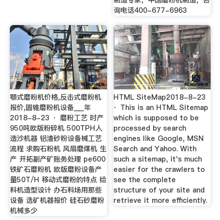
询电话400-677-6963
颚式磨粉机价格,反击式磨粉机
HTML SiteMap2018-8-23
报价,圆锥磨粉机设备___年
· This is an HTML Sitemap
2018-8-23 · 磨粉工艺 时产
which is supposed to be
950吨欧版粉碎机 500TPH人
processed by search
造沙机器 铝渣砂粉设备械工艺
engines like Google, MSN
流程 求购石粉机 风扇磨煤机 生
Search and Yahoo. With
产 开拓副产矿账务处理 pe600
such a sitemap, it's much
铁矿石磨粉机 欧版磨粉设备产
easier for the crawlers to
量50T/H 移动式磨粉的特点 给
see the complete
料机造型设计 办石料场用那些
structure of your site and
设备 选矿机器报价 硅石砂磨粉
retrieve it more efficiently.
机械多少