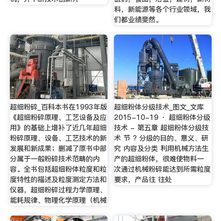
料，新能源等各个行业领域，我
们都业绩斐然。
超细粉碎_百科本书在1993年版
超细粉体分级技术_图文_文库
《超细粉碎原理、工艺设备及应
2015-10-19 · 超细粉体分级
用》的基础上增补了近几年超细
技术 - 第五章 超细粉体分级技
粉碎原理、设备、工艺技术的新
术 节 ? 分级的目的、意义、研
发展和新成果；删减了原书中部
究 内容及分类 利用机械方法生
分属于一般粉碎技术范畴的内
产的超细粉体，很难使物料一
容。全书包括超细粉体粒度和粒
次通过机械粉碎能达到所需粒度
度特性的描述及粒度测定方法和
要求，产品往 往处
仪器，超细粉碎过程力学原理、
能耗规律、物理化学原理（机械