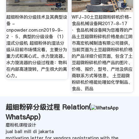
超细粉体的分级技术及其典型设
WFJ-30土豆超微粉碎机价格-
备 -
食品机械设备网2017-8-17
cnpowder.com.cn2019-9-
· 食品机械设备网为您推荐的产
2 · 5、典型的分级设备 （1）
品土豆超微粉碎机价格是由江阴
湿式分级机 超细粉体的湿法分
市高宏机械制造有限公司提供，
级从目前市场情况看，主要分为
当前页面为土豆超微粉碎机价格
重力式和离心式。水力旋流器。
的产品详细介绍页面，包含了土
水力旋流器的分级过程是：物料
豆超微粉碎机价格产品的图片、
在内部高速旋转，产生很大的离
价格、报价、型号、产地及供应
心力。
商联系方式等信息。 土豆超微
粉碎机价格能处理如化学制品、
食品、药品
超细粉碎分级过程 Relation(
WhatsApp
)
磨粉机课程设计
jual ball mill di jakarta
motivation letter for vendors registration with the