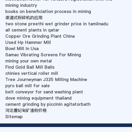
mining industry
books on beneficiation process in mining
渠道式粉碎机的应用
two stone preethi wet grinder price in tamilnadu
all cement plants in qatar
Copper Ore Grinding Plant China
Used Hp Hammer Mill
Bowl Mill In Usa
Samac Vibrating Screens For Mining
mining your own metal
Find Gold Ball Mill Balls
chinies vertical roller mill
Tree Journeyman J325 Milling Machine
pyro ball mill for sale
belt conveyor for sand washing plant
dove mining equipment thailand
cement grinding by piccinin agitatorbath
河北曹妃甸矿渣粉价格
Sitemap