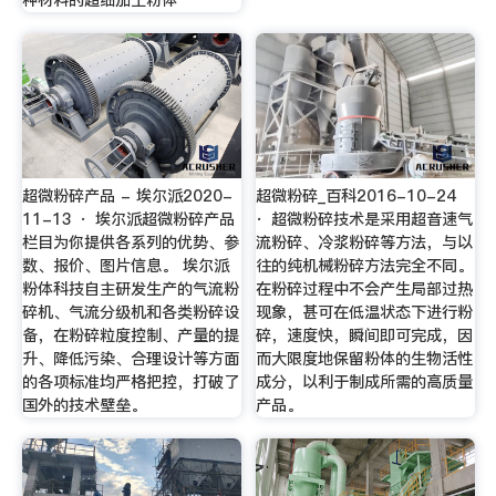
超微粉碎产品 - 埃尔派2020-
超微粉碎_百科2016-10-24
11-13 · 埃尔派超微粉碎产品
· 超微粉碎技术是采用超音速气
栏目为你提供各系列的优势、参
流粉碎、冷浆粉碎等方法，与以
数、报价、图片信息。 埃尔派
往的纯机械粉碎方法完全不同。
粉体科技自主研发生产的气流粉
在粉碎过程中不会产生局部过热
碎机、气流分级机和各类粉碎设
现象，甚可在低温状态下进行粉
备，在粉碎粒度控制、产量的提
碎，速度快，瞬间即可完成，因
升、降低污染、合理设计等方面
而大限度地保留粉体的生物活性
的各项标准均严格把控，打破了
成分，以利于制成所需的高质量
国外的技术壁垒。
产品。