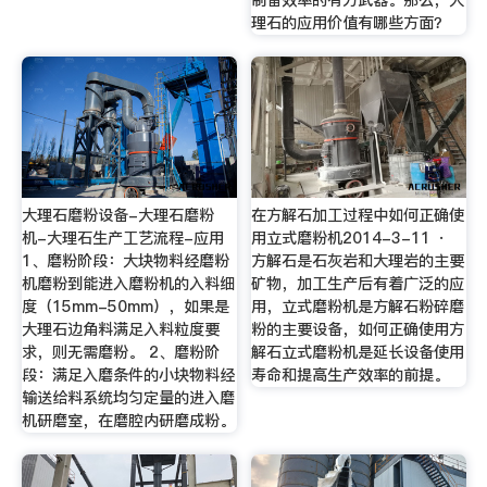
制备效率的有力武器。那么，大
理石的应用价值有哪些方面？
大理石磨粉设备-大理石磨粉
在方解石加工过程中如何正确使
机-大理石生产工艺流程-应用
用立式磨粉机2014-3-11 ·
1、磨粉阶段：大块物料经磨粉
方解石是石灰岩和大理岩的主要
机磨粉到能进入磨粉机的入料细
矿物，加工生产后有着广泛的应
度（15mm-50mm），如果是
用，立式磨粉机是方解石粉碎磨
大理石边角料满足入料粒度要
粉的主要设备，如何正确使用方
求，则无需磨粉。 2、磨粉阶
解石立式磨粉机是延长设备使用
段：满足入磨条件的小块物料经
寿命和提高生产效率的前提。
输送给料系统均匀定量的进入磨
机研磨室，在磨腔内研磨成粉。