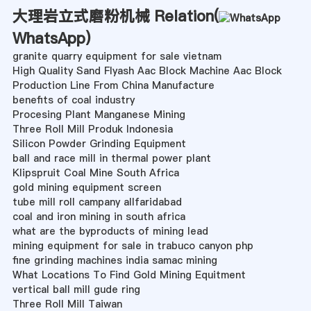
大理岩立式磨粉机械 Relation(
WhatsApp
)
granite quarry equipment for sale vietnam
High Quality Sand Flyash Aac Block Machine Aac Block
Production Line From China Manufacture
benefits of coal industry
Procesing Plant Manganese Mining
Three Roll Mill Produk Indonesia
Silicon Powder Grinding Equipment
ball and race mill in thermal power plant
Klipspruit Coal Mine South Africa
gold mining equipment screen
tube mill roll campany allfaridabad
coal and iron mining in south africa
what are the byproducts of mining lead
mining equipment for sale in trabuco canyon php
fine grinding machines india samac mining
What Locations To Find Gold Mining Equitment
vertical ball mill gude ring
Three Roll Mill Taiwan