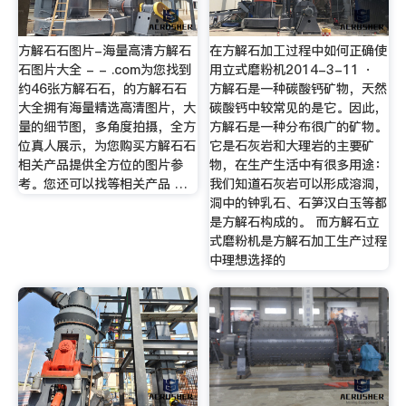
方解石石图片-海量高清方解石
在方解石加工过程中如何正确使
石图片大全 - - .com为您找到
用立式磨粉机2014-3-11 ·
约46张方解石石，的方解石石
方解石是一种碳酸钙矿物，天然
大全拥有海量精选高清图片，大
碳酸钙中较常见的是它。因此，
量的细节图，多角度拍摄，全方
方解石是一种分布很广的矿物。
位真人展示，为您购买方解石石
它是石灰岩和大理岩的主要矿
相关产品提供全方位的图片参
物，在生产生活中有很多用途：
考。您还可以找等相关产品 …
我们知道石灰岩可以形成溶洞，
洞中的钟乳石、石笋汉白玉等都
是方解石构成的。 而方解石立
式磨粉机是方解石加工生产过程
中理想选择的