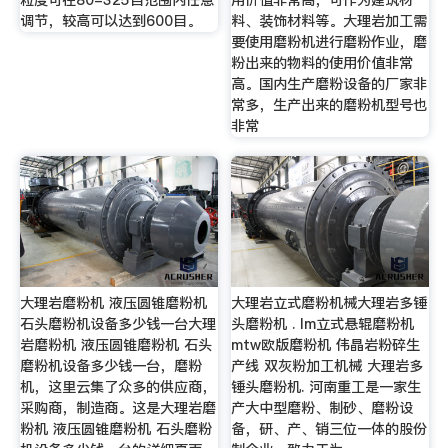
调节，较高可以达到600目。
料、装饰材料等。大理岩加工需
要使用磨粉机进行磨粉作业，磨
粉出来的物料的使用价值非常
高。国内生产磨粉设备的厂家非
常多，生产出来的磨粉机型号也
非常
大理岩磨粉机 液压圆锥磨粉机
大理岩立式磨粉机械大理岩多锤
石头磨粉机设备多少钱一台大理
头磨粉机 . lm立式悬辊磨粉机
岩磨粉机 液压圆锥磨粉机 石头
mtw欧版磨粉机 伟晶岩粉碎生
磨粉机设备多少钱一台，磨粉
产线 双灰粉加工机械 大理岩多
机，这里云集了众多的供应商，
锤头磨粉机. 河南重工是一家生
采购商，制造商。这是大理岩磨
产大中型磨粉、制砂、磨粉设
粉机 液压圆锥磨粉机 石头磨粉
备，研、产、销三位一体的股份