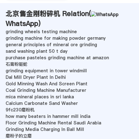
北京售金刚粉碎机 Relation(
WhatsApp
)
grinding wheels testing machine
grinding machine for making powder germany
general principles of mineral ore grinding
sand washing plant 50 t day
purchase pasteles grinding machine at amazon
石膏粉驱蛇
grinding equipment in tower windmill
Dal Mill Dryer Plant In Delhi
Gold Minning Wash And Screen Plant
Coal Grinding Machine Manufacturer
mica mineral places in sri lanka
Calcium Carbonate Sand Washer
9fc230磨粉机
how many beaters in hammer mill india
Floor Grinding Machine Rental Saudi Arabia
Grinding Media Charging In Ball Mill
磨粉子的立磨