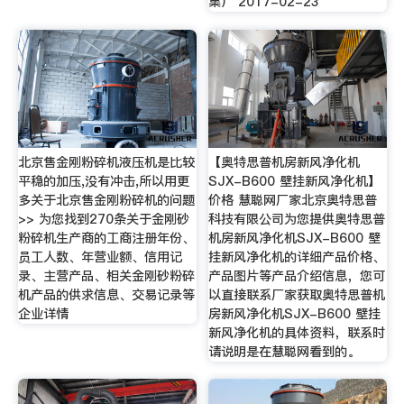
集） 2017-02-23
北京售金刚粉碎机液压机是比较
【奥特思普机房新风净化机
平稳的加压,没有冲击,所以用更
SJX-B600 壁挂新风净化机】
多关于北京售金刚粉碎机的问题
价格 慧聪网厂家北京奥特思普
>> 为您找到270条关于金刚砂
科技有限公司为您提供奥特思普
粉碎机生产商的工商注册年份、
机房新风净化机SJX-B600 壁
员工人数、年营业额、信用记
挂新风净化机的详细产品价格、
录、主营产品、相关金刚砂粉碎
产品图片等产品介绍信息，您可
机产品的供求信息、交易记录等
以直接联系厂家获取奥特思普机
企业详情
房新风净化机SJX-B600 壁挂
新风净化机的具体资料，联系时
请说明是在慧聪网看到的。