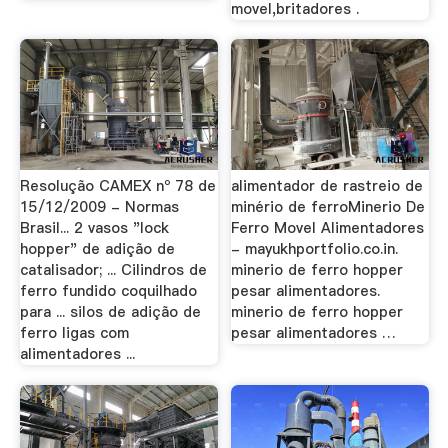
movel,britadores .
Resolução CAMEX nº 78 de
alimentador de rastreio de
15/12/2009 - Normas
minério de ferroMinerio De
Brasil... 2 vasos "lock
Ferro Movel Alimentadores
hopper" de adição de
- mayukhportfolio.co.in.
catalisador; ... Cilindros de
minerio de ferro hopper
ferro fundido coquilhado
pesar alimentadores.
para ... silos de adição de
minerio de ferro hopper
ferro ligas com
pesar alimentadores …
alimentadores ...