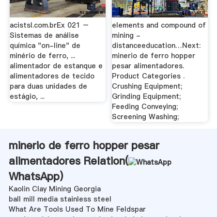
acistsl.com.brEx 021 –
elements and compound of
Sistemas de análise
mining -
química "on-line" de
distanceeducation…Next:
minério de ferro, ...
minerio de ferro hopper
alimentador de estanque e
pesar alimentadores.
alimentadores de tecido
Product Categories .
para duas unidades de
Crushing Equipment;
estágio, ...
Grinding Equipment;
Feeding Conveying;
Screening Washing;
minerio de ferro hopper pesar
alimentadores Relation(
WhatsApp
)
Kaolin Clay Mining Georgia
ball mill media stainless steel
What Are Tools Used To Mine Feldspar