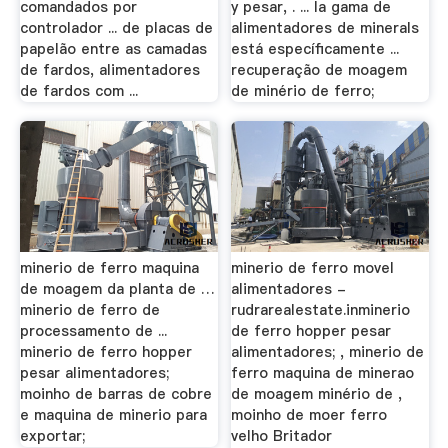
comandados por
y pesar, . ... la gama de
controlador ... de placas de
alimentadores de minerals
papelão entre as camadas
está específicamente ...
de fardos, alimentadores
recuperação de moagem
de fardos com ...
de minério de ferro;
minerio de ferro maquina
minerio de ferro movel
de moagem da planta de …
alimentadores -
minerio de ferro de
rudrarealestate.inminerio
processamento de ...
de ferro hopper pesar
minerio de ferro hopper
alimentadores; , minerio de
pesar alimentadores;
ferro maquina de minerao
moinho de barras de cobre
de moagem minério de ,
e maquina de minerio para
moinho de moer ferro
exportar;
velho Britador