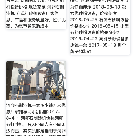
货充足 河卵石制沙机 立式打砂
09-19 移动干式砂粉设备匠心
机设备价格,现货充足 河卵石制
为你而传承 2018-08-13 第
沙机 立式打砂机设备厂家信
六代砂粉设备，价格便宜
息，产品和服务质量好，性价比
2018-05-25 石英石砂粉设备
高，为您节省采购成本!
价格多少？2018-05-15 小型
石料砂粉设备价格是多少？
2018-04-23 高能砂粉设备多
少钱一台 2017-05-18 哪个
牌子的制砂
河卵石制沙机一套多少钱？求优
惠厂家推荐-河南机器2017-
8-4 · 河卵石制沙机也称河卵
石打砂机，只因不同人有不同叫
法而已，其实质都是指用于河卵