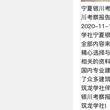
宁夏银川考
川考察报告
2020-1
学社宁夏
全部内容
精心选择
相关的资
国内专业
了众多建
筑龙学社
银川考察
筑龙学社!