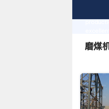
磨煤机绞龙示
producti
excelle
create t
磨煤机绞