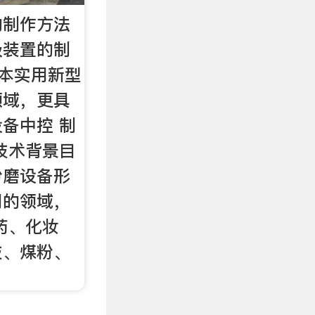
的制作方法
级装置的制
 本实用新型
领域，更具
备中控 制
技术背景目
粉磨设备形
同的领域，
药、化妆
技、煤粉、