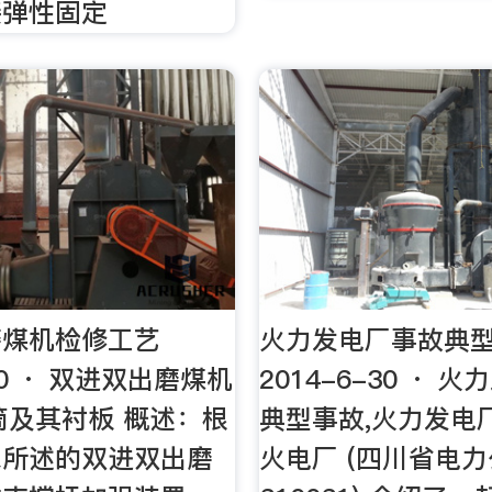
接弹性固定
磨煤机检修工艺
火力发电厂事故典型
-10 · 双进双出磨煤机
2014-6-30 · 
筒及其衬板 概述：根
典型事故,火力发电厂
求所述的双进双出磨
火电厂 (四川省电