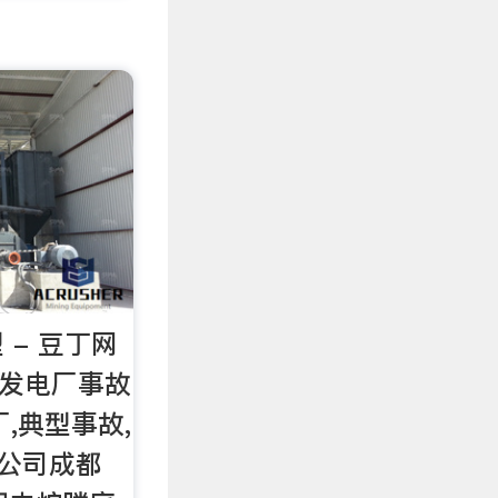
 - 豆丁网
火力发电厂事故
,典型事故,
力公司成都