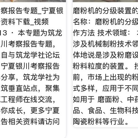
察报告专题_宁夏银
磨粉机的分级装置
资料下载_视频
名称：磨粉机的分
1-13 · 本专题为筑龙
作方法 技术领域：
银川考察报告专题，
涉及机械制粉技术
来自与筑龙学社论坛
体地说是涉及粉磨设
与宁夏银川考察报告
粉料粒度的装置。 
料分享，筑龙学社为
前，市场上出现的
建筑垂直站点，聚集
式多样，应用于不
筑工程师在线交流，
如用于 磨面粉、中
伴你成长，更多宁夏
品、食品、生物科
报告相关资料请访问
陶瓷粉料等行业。