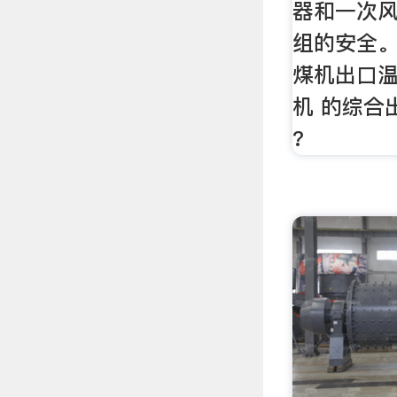
器和一次风
组的安全。
煤机出口
机 的综合
?