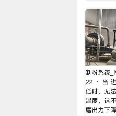
制粉系统_图
22 · 当
低时，无法
温度，这
磨出力下