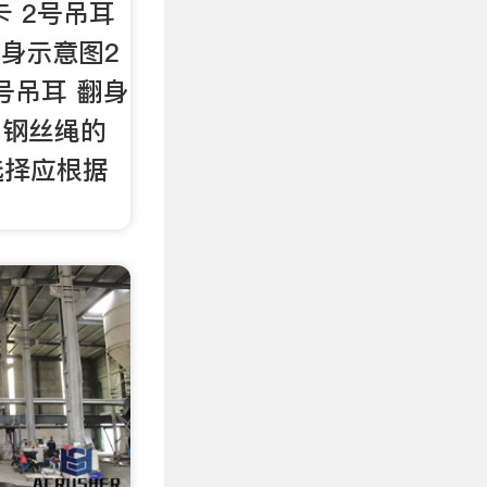
卡 2号吊耳
翻身示意图2
1号吊耳 翻身
、钢丝绳的
选择应根据