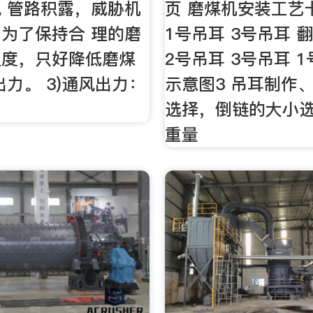
 管路积露，威胁机
页 磨煤机安装工艺
为了保持合 理的磨
1号吊耳 3号吊耳 
温度，只好降低磨煤
2号吊耳 3号吊耳 
出力。 3)通风出力：
示意图3 吊耳制作
选择，倒链的大小
重量