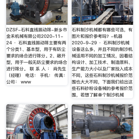
DZSF-石料直线振动筛-新乡市
石料制沙机械都有哪些可选，有
金禾机械有限公司2020-11-
图片和报价参考吗？-机器
24 · 石料直线振动筛主要有两
2020-9-29 · 石料制沙机械
个分类1、基本型，用于有防尘
设备这么多，并且不同的制沙机
要求的场合进行筛分。2、敞开
械适用不同的加工情况，因着结
型，用于一般无防尘要求的场合
构设计、加工技术、制造原料、
进行筛分。 联 系 人 ： 肖先生
生产能力大小以及厂家投入成本
（经理） 电话： 手机： 传真：
不同，这些石料制沙机械报价范
公司： www
围也大大不同，下面我们给出这
些石料砂粉设备械的参考报价范
围，若想了解单个制沙机械