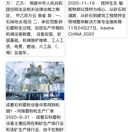
方： 乙方： 根据中华人民共和
2020-11-19 · 搅拌生态 智
国合同法及相关法律法規之規
能物联以搅拌为核心，从砂石到
定， 甲乙双方云 南省 款 : 一、
道路、从砂石到建筑工程搅拌全
石场地点:临沧 二、承包范围:碎
领域整体解决方案专业服务商
石磨粉全过程，包括生产所需的
11月24日27日，bauma
机械设备购置， 设备安装，安
CHINA 2020
装基础，机械维护维修，工人工
资，电费，燃油，火工品 （、
等）及装车。
成套石料磨粉设备中常用到机
器？-河南磨粉机生产厂家
2020-9-21 · 成套石料磨粉
设备主要应用在制砂生产线行业
和选矿生产线行业，由于在制砂