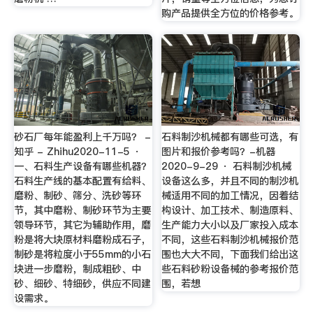
购产品提供全方位的价格参考。
砂石厂每年能盈利上千万吗？ -
石料制沙机械都有哪些可选，有
知乎 - Zhihu2020-11-5 ·
图片和报价参考吗？-机器
一、石料生产设备有哪些机器？
2020-9-29 · 石料制沙机械
石料生产线的基本配置有给料、
设备这么多，并且不同的制沙机
磨粉、制砂、筛分、洗砂等环
械适用不同的加工情况，因着结
节，其中磨粉、制砂环节为主要
构设计、加工技术、制造原料、
领导环节，其它为辅助作用，磨
生产能力大小以及厂家投入成本
粉是将大块原材料磨粉成石子，
不同，这些石料制沙机械报价范
制砂是将粒度小于55mm的小石
围也大大不同，下面我们给出这
块进一步磨粉，制成粗砂、中
些石料砂粉设备械的参考报价范
砂、细砂、特细砂，供应不同建
围，若想
设需求。