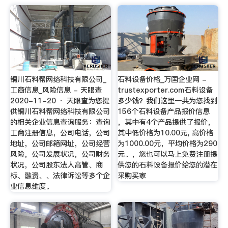
铜川石料帮网络科技有限公司_
石料设备价格_万国企业网 -
工商信息_风险信息 - 天眼查
trustexporter.com石料设备
2020-11-20 · 天眼查为您提
多少钱？我们这里一共为您找到
供铜川石料帮网络科技有限公司
156个石料设备产品报价信息
的相关企业信息查询服务：查询
，其中有4个产品提供了报价，
工商注册信息，公司电话，公司
其中低价格为10.00元, 高价格
地址，公司邮箱网址，公司经营
为1000.00元，平均价格为290
风险，公司发展状况，公司财务
元。，您也可以马上免费注册提
状况，公司股东法人高管、商
供您的石料设备报价给您的潜在
标、融资、、法律诉讼等多个企
采购买家
业信息维度。