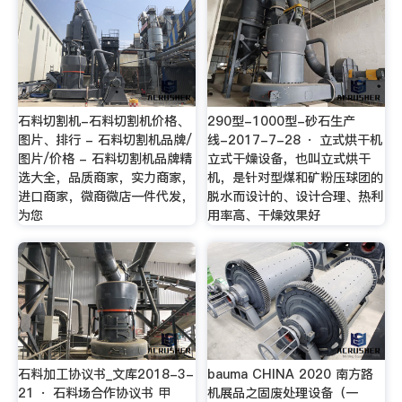
石料切割机-石料切割机价格、
290型-1000型-砂石生产
图片、排行 - 石料切割机品牌/
线-2017-7-28 · 立式烘干机
图片/价格 - 石料切割机品牌精
立式干燥设备，也叫立式烘干
选大全，品质商家，实力商家，
机，是针对型煤和矿粉压球团的
进口商家，微商微店一件代发，
脱水而设计的、设计合理、热利
为您
用率高、干燥效果好
石料加工协议书_文库2018-3-
bauma CHINA 2020 南方路
21 · 石料场合作协议书 甲
机展品之固废处理设备（一